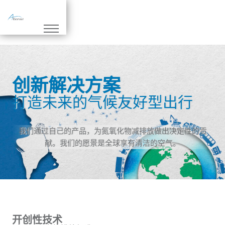
跳
至
正
文
创新解决方案
打造未来的气候友好型出行
我们通过自己的产品，为氮氧化物减排放做出决定性的贡
献。我们的愿景是全球享有清洁的空气。
开创性技术